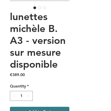
lunettes
michèle B.
A3 - version
sur mesure
disponible
Price
€389.00
Quantity
*