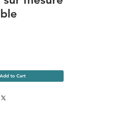
ible
Add to Cart