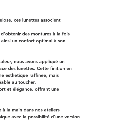
ulose, ces lunettes associent
d'obtenir des montures à la fois
t ainsi un confort optimal à son
aleur, nous avons appliqué un
ace des lunettes. Cette finition en
e esthétique raffinée, mais
able au toucher.
fort et élégance, offrant une
à la main dans nos ateliers
ique avec la possibilité d'une version