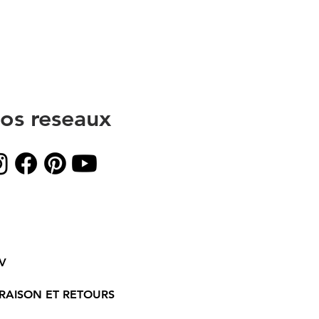
os reseaux
V
VRAISON ET RETOURS