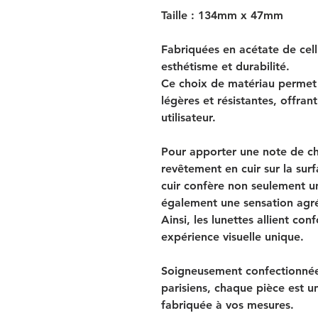
Taille : 134mm x 47mm
Fabriquées en acétate de cell
esthétisme et durabilité.
Ce choix de matériau permet 
légères et résistantes, offran
utilisateur.
Pour apporter une note de ch
revêtement en cuir sur la surf
cuir confère non seulement un
également une sensation agré
Ainsi, les lunettes allient con
expérience visuelle unique.
Soigneusement confectionnée 
parisiens, chaque pièce est un
fabriquée à vos mesures.