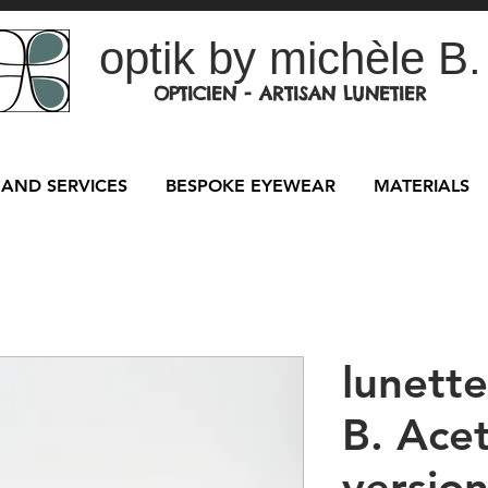
optik by michèle B.
OPTICIEN - ARTISAN LUNETIER
AND SERVICES
BESPOKE EYEWEAR
MATERIALS
lunett
B. Acet
versio