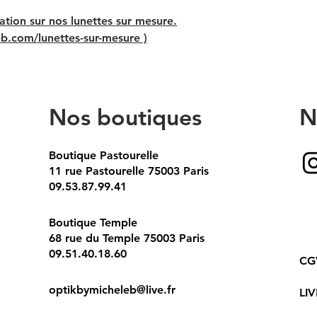
ation sur nos lunettes sur mesure.
b.com/lunettes-sur-mesure )
Nos boutiques
N
Boutique Pastourelle
11 rue Pastourelle 75003 Paris
09.53.87.99.41
Boutique Temple
68 rue du Temple 75003 Paris
09.51.40.18.60
CG
optikbymicheleb@live.fr
LI