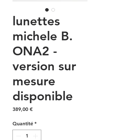
lunettes
michele B.
ONA2 -
version sur
mesure
disponible
Prix
389,00 €
Quantité
*