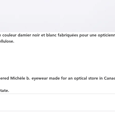
e couleur damier noir et blanc fabriquées pour une opticie
llulose.
ered Michèle b. eyewear made for an optical store in Cana
tate. 