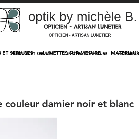
optik by michèle B.
OPTICIEN - ARTISAN LUNETIER
OPTICIEN - ARTISAN LUNETIER
 ET SERVICES
LUNETTES SUR MESURE
MATERIAU
E
PRODUITS ET SERVICES
LUNETTES SUR MESURE
MATERIAUX
 couleur damier noir et blanc