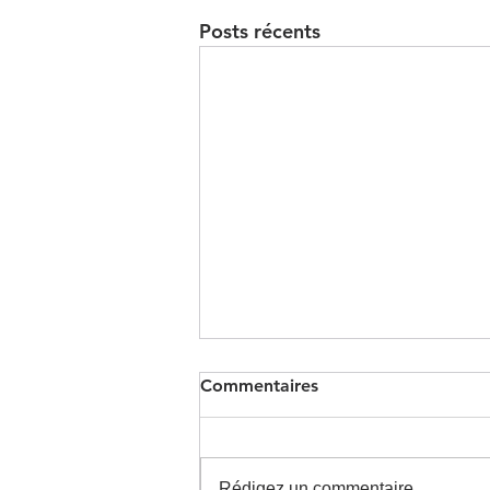
Posts récents
Commentaires
Rédigez un commentaire...