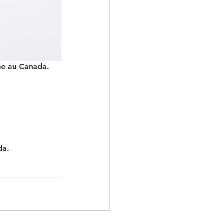
nne au Canada.
da.