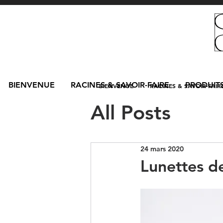
BIENVENUE
RACINES & SAVOIR-FAIRE
PRODUITS
BIENVENUE
RACINES & SAVOIR-FAIR
All Posts
24 mars 2020
Lunettes de