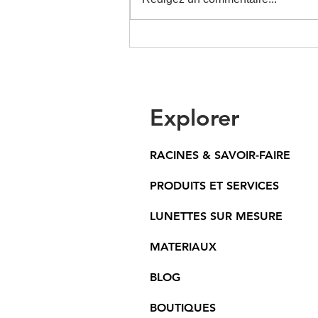
Lunettes sur mesure style
année 70
Explorer
RACINES & SAVOIR-FAIRE
PRODUITS ET SERVICES
LUNETTES SUR MESURE
MATERIAUX
BLOG
BOUTIQUES