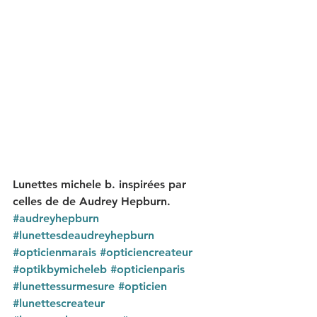
Lunettes michele b. inspirées par 
celles de de Audrey Hepburn.
#audreyhepburn
#lunettesdeaudreyhepburn
#opticienmarais
#opticiencreateur
#optikbymicheleb
#opticienparis
#lunettessurmesure
#opticien
#lunettescreateur